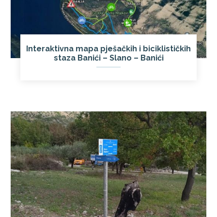
Interaktivna mapa pješačkih i biciklističkih
staza Banići – Slano – Banići