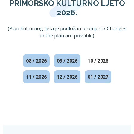
PRIMORSKO KULTURNO LJETO
2026.
(Plan kulturnog ljeta je podložan promjeni / Changes
in the plan are possible)
08 / 2026
09 / 2026
10 / 2026
11 / 2026
12 / 2026
01 / 2027