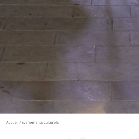
Accueil
/
Evenements culturels