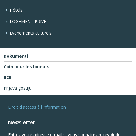
Hôtels
LOGEMENT PRIVÉ
Evenements culturels
Dokumenti
Coin pour les loueurs
B2B
Prijava gostiju!
Droit d'access à l'information
Newsletter
Entrez votre adresse e-mail si vous souhaitez recevoir des