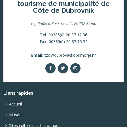
tourisme de municipalité de
Côte de Dubrovnik
Trg Ruđera Boškovića 1, 20232 Slano
Tel.
00385(0) 20 87 12 36
Fax.
00385(0) 20 87 15 55
Email:
tzo@dubrovackoprimorje.hr
Liens rapides
Accueil
Musées
Sites culturels et historiques