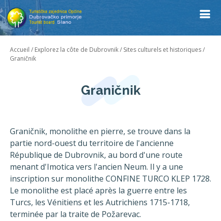
Accueil
/
Explorez la côte de Dubrovnik
/
Sites culturels et historiques
/
Graničnik
Graničnik
Graničnik, monolithe en pierre, se trouve dans la
partie nord-ouest du territoire de l'ancienne
République de Dubrovnik, au bord d'une route
menant d'Imotica vers l'ancien Neum. Il y a une
inscription sur monolithe CONFINE TURCO KLEP 1728.
Le monolithe est placé après la guerre entre les
Turcs, les Vénitiens et les Autrichiens 1715-1718,
terminée par la traite de Požarevac.