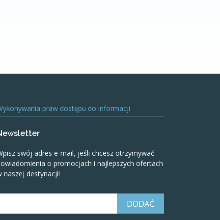
Wykonywania praw dostępu do informacji
Newsletter
pisz swój adres e-mail, jeśli chcesz otrzymywać
owiadomienia o promocjach i najlepszych ofertach
 naszej destynacji!