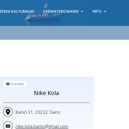
ZENIA KULTURALNE
ZAKWATEROWANIE
INFO
☎ Kontakt:
Nike Kola
Banići 31, 20232 Slano
nike.kola.banici@gmail.com