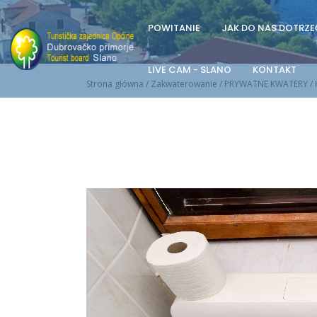
POWITANIE
JAK DO NAS DOTRZE
LIVE CAM - SLANO
KONTAKT
Strona główna
/
Zakwaterowanie
/
PRYWATNE KWATERY
/