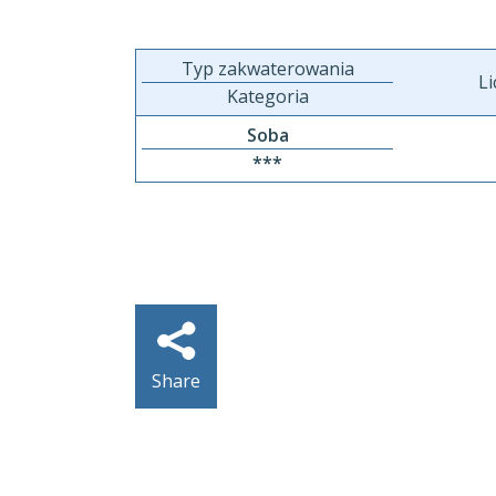
Typ zakwaterowania
Li
Kategoria
Soba
***
Share