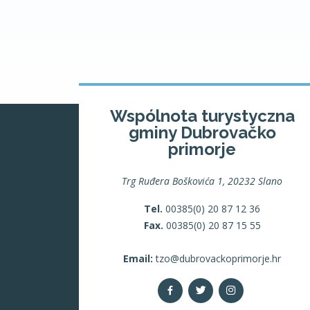
Wspólnota turystyczna
gminy Dubrovačko
primorje
Trg Ruđera Boškovića 1, 20232 Slano
Tel.
00385(0) 20 87 12 36
Fax.
00385(0) 20 87 15 55
Email:
tzo@dubrovackoprimorje.hr