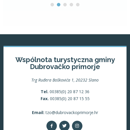
Wspólnota turystyczna gminy
Dubrovačko primorje
Trg Ruđera Boškovića 1, 20232 Slano
Tel.
00385(0) 20 87 12 36
Fax.
00385(0) 20 87 15 55
Email:
tzo@dubrovackoprimorje.hr