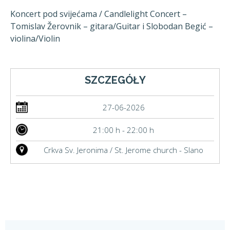
Koncert pod svijećama / Candlelight Concert –
Tomislav Žerovnik – gitara/Guitar i Slobodan Begić –
violina/Violin
SZCZEGÓŁY
27-06-2026
21:00 h - 22:00 h
Crkva Sv. Jeronima / St. Jerome church - Slano