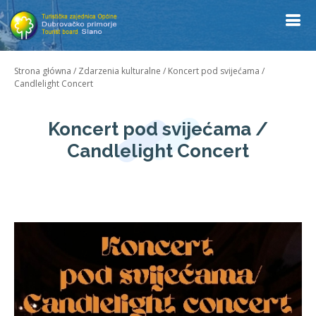
Strona główna
/
Zdarzenia kulturalne
/
Koncert pod svijećama /
Candlelight Concert
Koncert pod svijećama /
Candlelight Concert