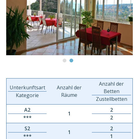
Anzahl der
Unterkunftsart
Anzahl der
Betten
Räume
Kategorie
Zustellbetten
A2
2
1
***
2
S2
2
1
***
1