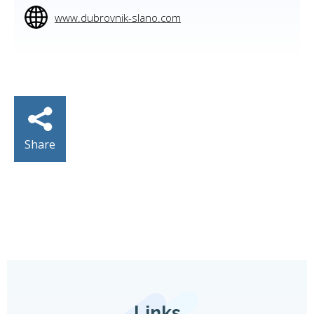
www.dubrovnik-slano.com
Share
Links