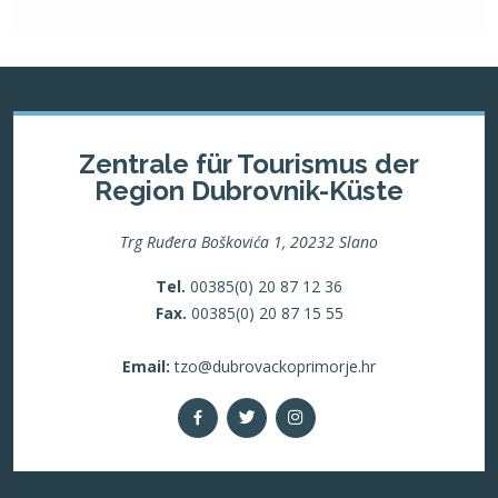
Zentrale für Tourismus der
Region Dubrovnik-Küste
Trg Ruđera Boškovića 1, 20232 Slano
Tel.
00385(0) 20 87 12 36
Fax.
00385(0) 20 87 15 55
Email:
tzo@dubrovackoprimorje.hr