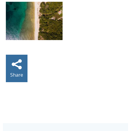
Share