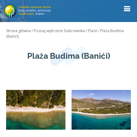
Strona główna
/
Poznaj wybrzeże Dubrownika
/
Plaże
/
Plaża Budima
(Banići)
Plaża Budima (Banići)