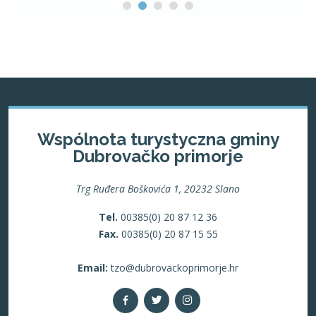
Wspólnota turystyczna gminy
Dubrovačko primorje
Trg Ruđera Boškovića 1, 20232 Slano
Tel.
00385(0) 20 87 12 36
Fax.
00385(0) 20 87 15 55
Email:
tzo@dubrovackoprimorje.hr