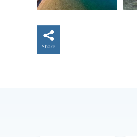
Share