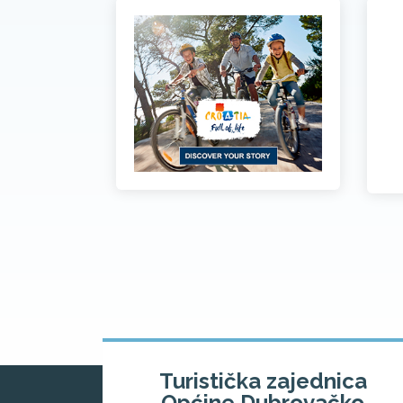
Turistička zajednica
Općine Dubrovačko