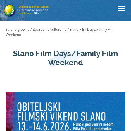
Strona główna
/
Zdarzenia kulturalne
/
Slano Film Days/Family Film
Weekend
Slano Film Days/Family Film
Weekend