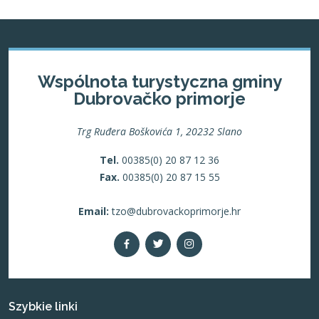
Wspólnota turystyczna gminy
Dubrovačko primorje
Trg Ruđera Boškovića 1, 20232 Slano
Tel.
00385(0) 20 87 12 36
Fax.
00385(0) 20 87 15 55
Email:
tzo@dubrovackoprimorje.hr
Szybkie linki