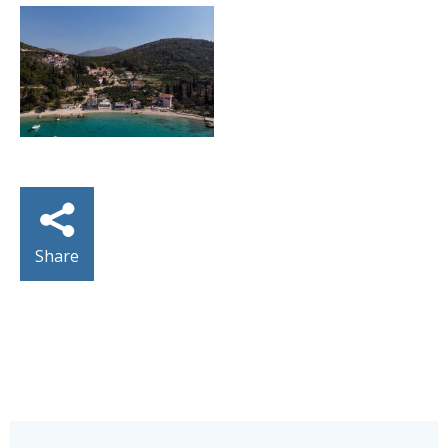
Share