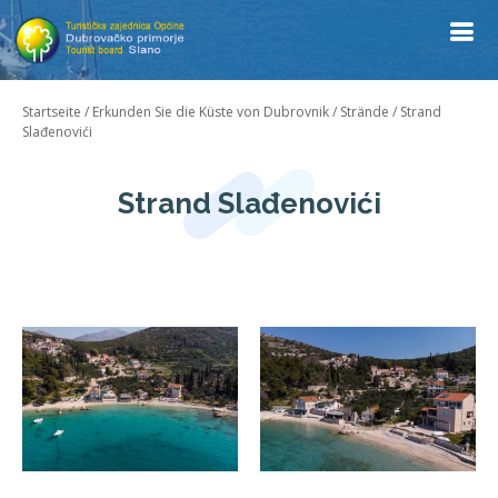
Startseite
/
Erkunden Sie die Küste von Dubrovnik
/
Strände
/
Strand
Slađenovići
Strand Slađenovići