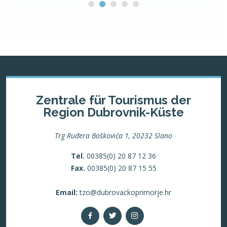
Zentrale für Tourismus der
Region Dubrovnik-Küste
Trg Ruđera Boškovića 1, 20232 Slano
Tel.
00385(0) 20 87 12 36
Fax.
00385(0) 20 87 15 55
Email:
tzo@dubrovackoprimorje.hr