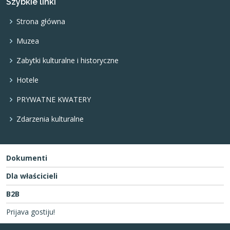
Szybkie linki
Strona główna
Muzea
Zabytki kulturalne i historyczne
Hotele
PRYWATNE KWATERY
Zdarzenia kulturalne
Dokumenti
Dla właścicieli
B2B
Prijava gostiju!