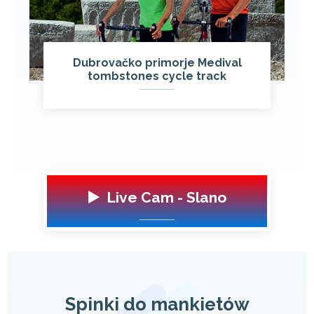
Dubrovačko primorje Medival
tombstones cycle track
▶️ Live Cam - Slano
Spinki do mankietów