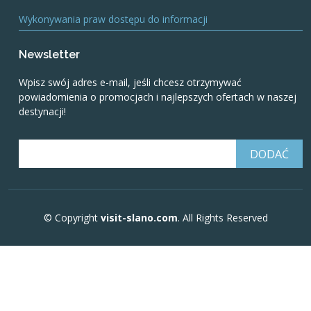
Wykonywania praw dostępu do informacji
Newsletter
Wpisz swój adres e-mail, jeśli chcesz otrzymywać
powiadomienia o promocjach i najlepszych ofertach w naszej
destynacji!
© Copyright
visit-slano.com
. All Rights Reserved