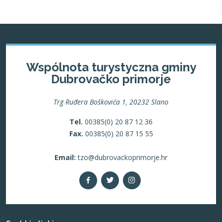
Wspólnota turystyczna gminy
Dubrovačko primorje
Trg Ruđera Boškovića 1, 20232 Slano
Tel.
00385(0) 20 87 12 36
Fax.
00385(0) 20 87 15 55
Email:
tzo@dubrovackoprimorje.hr