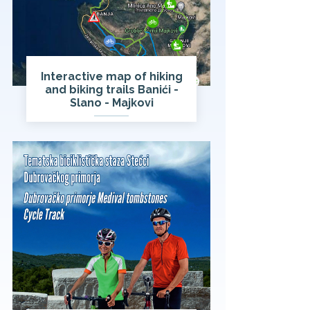
Interactive map of hiking
and biking trails Banići -
Slano - Majkovi