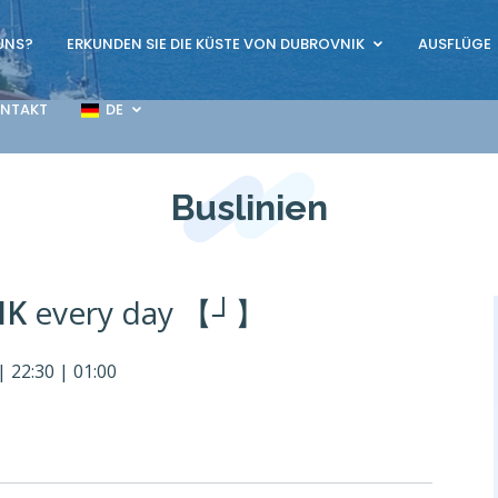
 UNS?
ERKUNDEN SIE DIE KÜSTE VON DUBROVNIK
AUSFLÜGE
NTAKT
DE
Buslinien
IK
every day 【┘】
| 22:30 | 01:00