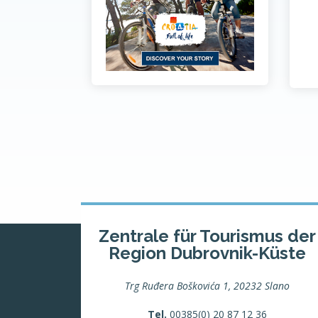
Zentrale für Tourismus der
Region Dubrovnik-Küste
Trg Ruđera Boškovića 1, 20232 Slano
Tel.
00385(0) 20 87 12 36