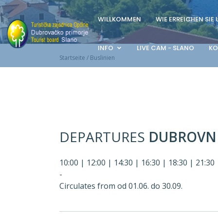
WILLKOMMEN
WIE ERREICHEN SIE
INFO
LIVE CAM - SLANO
KO
Startseite
/
Buslinien
DEPARTURES
DUBROVN
10:00 | 12:00 | 14:30 | 16:30 | 18:30 | 21:30 
-
Circulates from od 01.06. do 30.09.