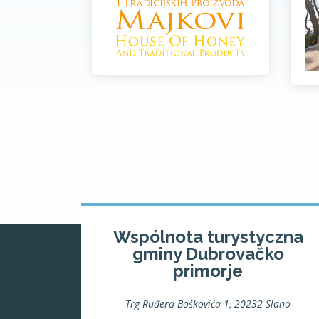
Wspólnota turystyczna
gminy Dubrovačko
primorje
Trg Ruđera Boškovića 1, 20232 Slano