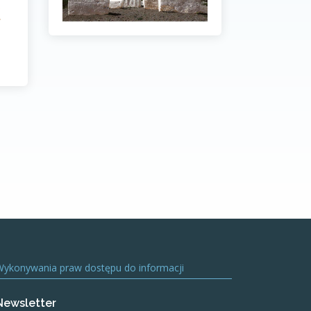
Wykonywania praw dostępu do informacji
Newsletter