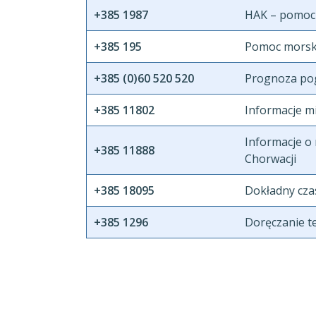
+385 1987
HAK – pomoc
+385 195
Pomoc morsk
+385 (0)60 520 520
Prognoza po
+385 11802
Informacje 
Informacje o
+385 11888
Chorwacji
+385 18095
Dokładny cza
+385 1296
Doręczanie 