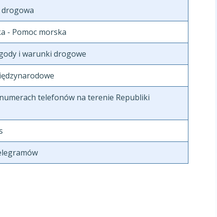
 drogowa
a - Pomoc morska
gody i warunki drogowe
międzynarodowe
 numerach telefonów na terenie Republiki
s
telegramów