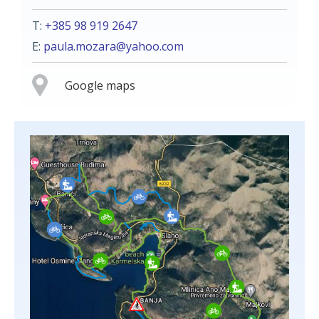
T:
+385 98 919 2647
E:
paula.mozara@yahoo.com
Google maps