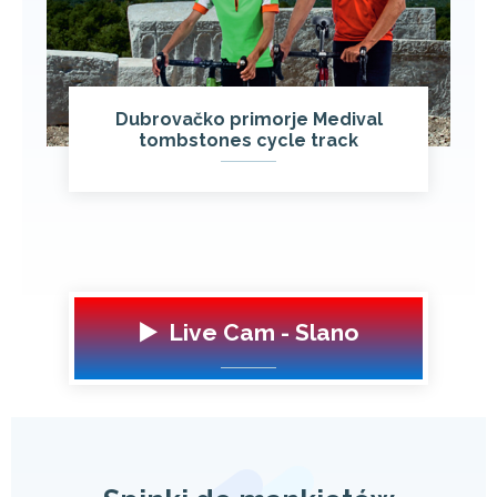
Dubrovačko primorje Medival
tombstones cycle track
▶️ Live Cam - Slano