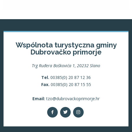
Wspólnota turystyczna gminy
Dubrovačko primorje
Trg Ruđera Boškovića 1, 20232 Slano
Tel.
00385(0) 20 87 12 36
Fax.
00385(0) 20 87 15 55
Email:
tzo@dubrovackoprimorje.hr