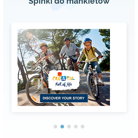
Spinki do mankietów